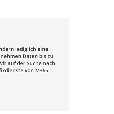
ndern lediglich eine
ernehmen Daten bis zu
ir auf der Suche nach
märdienste von M365