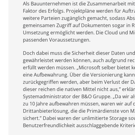
Als Bauunternehmen ist die Zusammenarbeit mit
Faktor des Erfolgs. Projektpläne werden für Auft
weitere Parteien zugänglich gemacht, sodass A
gemeinsamen Zugriff auf Dokumenten sogar in Re
Umsetzung ermöglicht werden. Die Cloud und Micr
passenden Voraussetzungen.
Doch dabei muss die Sicherheit dieser Daten und 
gewährleistet werden können, auch aufgrund rec
erfüllt werden müssen. „Microsoft selber bietet k
eine Aufbewahrung. Über die Versionierung kann
zurückgegriffen werden, aber beim Verlust der 
dieser reichen die nativen Mittel nicht aus,” erkl
Systemadministrator der B&O Gruppe. „Da wir a
zu 10 Jahre aufbewahren müssen, waren wir auf 
Drittanbieterlösung, die die Primärdienste von 
sichert.” Dabei waren der unlimitierte Storage so
Benutzerfreundlichkeit ausschlaggebende Kriteri