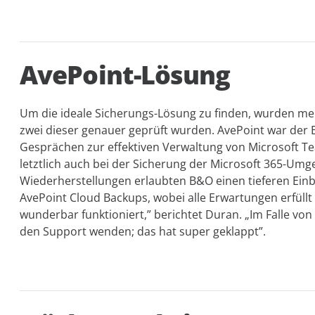
AvePoint-Lösung
Um die ideale Sicherungs-Lösung zu finden, wurden me
zwei dieser genauer geprüft wurden. AvePoint war de
Gesprächen zur effektiven Verwaltung von Microsoft 
letztlich auch bei der Sicherung der Microsoft 365-Um
Wiederherstellungen erlaubten B&O einen tieferen Einbli
AvePoint Cloud Backups, wobei alle Erwartungen erfüllt
wunderbar funktioniert,” berichtet Duran. „Im Falle vo
den Support wenden; das hat super geklappt”.