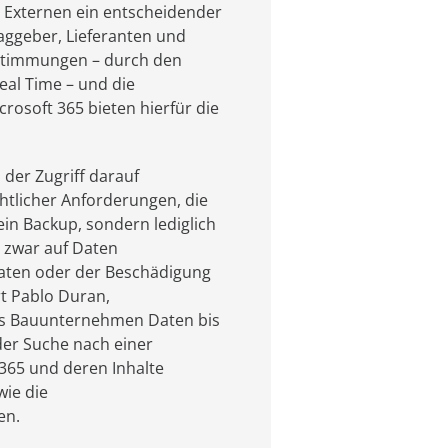
 Externen ein entscheidender
raggeber, Lieferanten und
bstimmungen – durch den
al Time – und die
osoft 365 bieten hierfür die
der Zugriff darauf
htlicher Anforderungen, die
ein Backup, sondern lediglich
 zwar auf Daten
Daten oder der Beschädigung
ärt Pablo Duran,
ls Bauunternehmen Daten bis
der Suche nach einer
M365 und deren Inhalte
wie die
en.