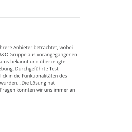
hrere Anbieter betrachtet, wobei
r B&O Gruppe aus vorangegangenen
Teams bekannt und überzeugte
gebung. Durchgeführte Test-
ck in die Funktionalitäten des
 wurden. „Die Lösung hat
n Fragen konnten wir uns immer an