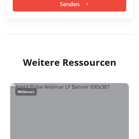
Senden
Weitere Ressourcen
Webinars