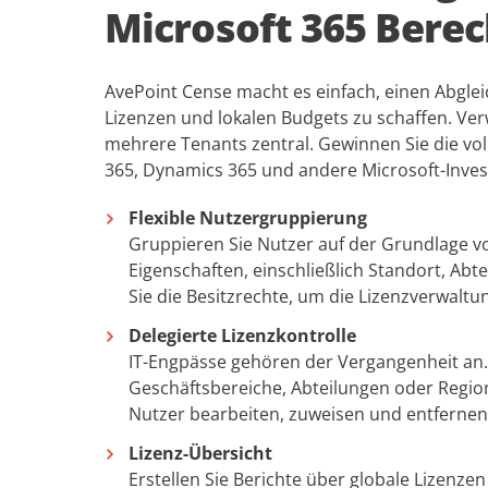
Microsoft 365 Bere
AvePoint Cense macht es einfach, einen Abglei
Lizenzen und lokalen Budgets zu schaffen. Ver
mehrere Tenants zentral. Gewinnen Sie die vol
365, Dynamics 365 und andere Microsoft-Inves
Flexible Nutzergruppierung
Gruppieren Sie Nutzer auf der Grundlage vo
Eigenschaften, einschließlich Standort, Abte
Sie die Besitzrechte, um die Lizenzverwaltun
Delegierte Lizenzkontrolle
IT-Engpässe gehören der Vergangenheit an.
Geschäftsbereiche, Abteilungen oder Regio
Nutzer bearbeiten, zuweisen und entfernen
Lizenz-Übersicht
Erstellen Sie Berichte über globale Lizenz