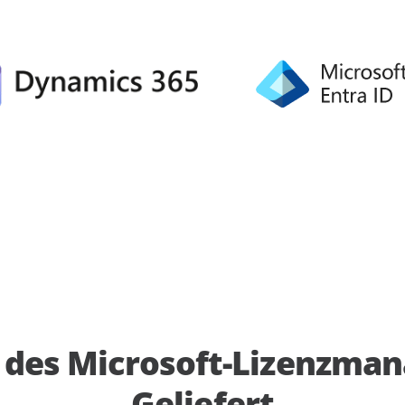
des Microsoft-Lizenzma
Geliefert