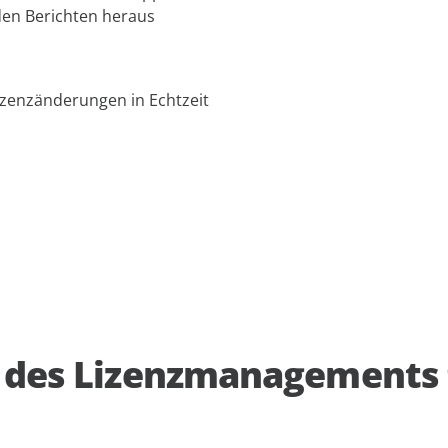
den Berichten heraus
Lizenzänderungen in Echtzeit
 des Lizenzmanagements f