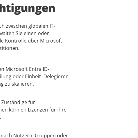
chtigungen
ch zwischen globalen IT-
walten Sie einen oder
le Kontrolle über Microsoft
titionen.
n Microsoft Entra ID-
ilung oder Einheit. Delegieren
g zu skalieren.
 Zuständige für
nen können Lizenzen für ihre
.
en nach Nutzern, Gruppen oder