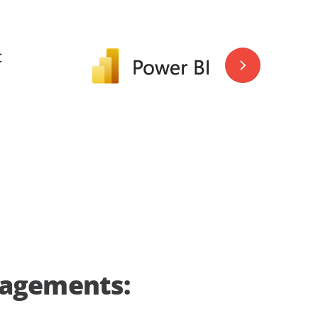
nagements: