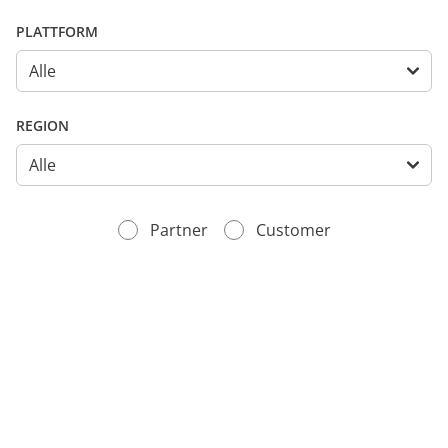
anfordern
Experten
PLATTFORM
REGION
Partner
Customer