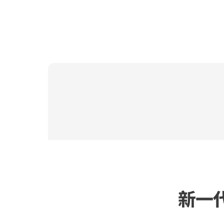
AvePoint 
新一