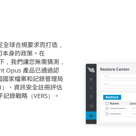
機構滿足全球合規要求而打造，
司本身的政策。在
支持下，我們讓您無需猜測，
t Opus 產品已通過認
國國家檔案和記錄管理局
MI）、資訊安全註冊評估
子記錄戰略（VERS）。