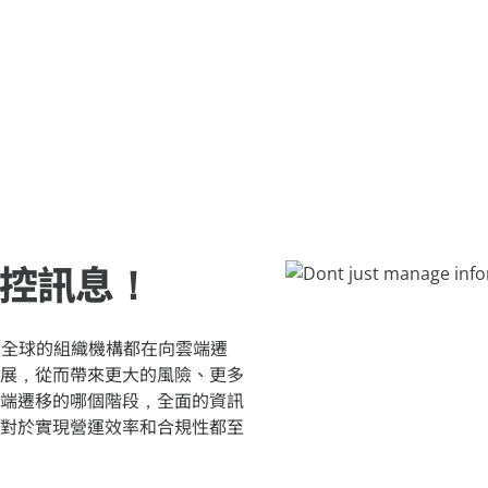
應用
M365
務領域
遷移和重構內容
AvePoint EnPower
查看所有
儲存最佳化管理
強大的存取管理
Cloud Governance
協助 Microsoft 365 Copilo
結構化雲控制
Cense
提供對 Microsoft 雲端
制
MyHub
集中的協作中心
控訊息！
，全球的組織機構都在向雲端遷
展，從而帶來更大的風險、更多
端遷移的哪個階段，全面的資訊
對於實現營運效率和合規性都至