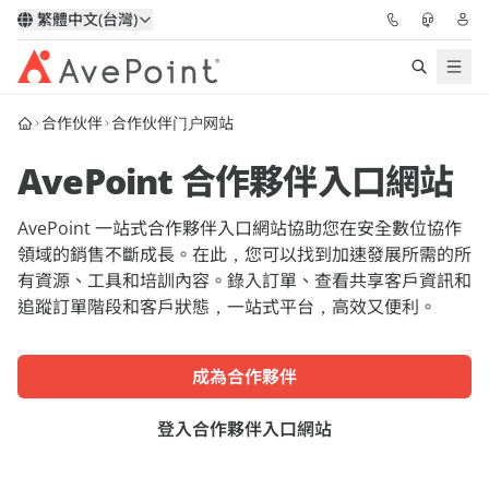
繁體中文(台灣)
合作伙伴
合作伙伴门户网站
解決方案
AvePoint 合作夥伴入口網站
信心協作平台
AvePoint 一站式合作夥伴入口網站協助您在安全數位協作
定價
領域的銷售不斷成長。在此，您可以找到加速發展所需的所
有資源、工具和培訓內容。錄入訂單、查看共享客戶資訊和
合作夥伴
追蹤訂單階段和客戶狀態，一站式平台，高效又便利。
資源
成為合作夥伴
關於我們
登入合作夥伴入口網站
申請演示
獲取專家建議