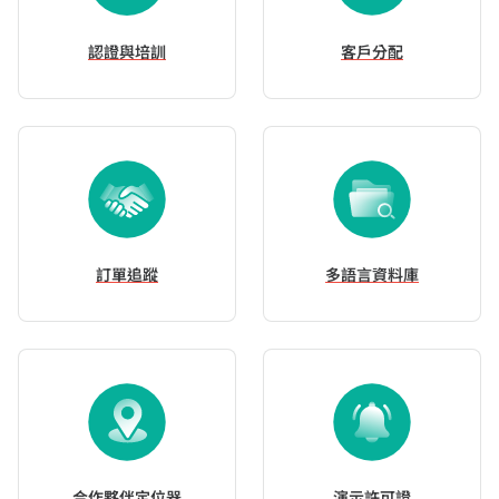
認證與培訓
客戶分配
訂單追蹤
多語言資料庫
合作夥伴定位器
演示許可證