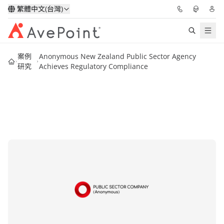
繁體中文(台灣)
案例
Anonymous New Zealand Public Sector Agency
解決方案
研究
Achieves Regulatory Compliance
信心協作平台
定價
合作夥伴
資源
關於我們
申請演示
獲取專家建議