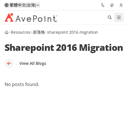
繁體中文(台灣)
Resources
部落格
sharepoint 2016 migration
解決方案
Sharepoint 2016 Migration
信心協作平台
定價
View All Blogs
合作夥伴
No posts found.
資源
關於我們
申請演示
獲取專家建議