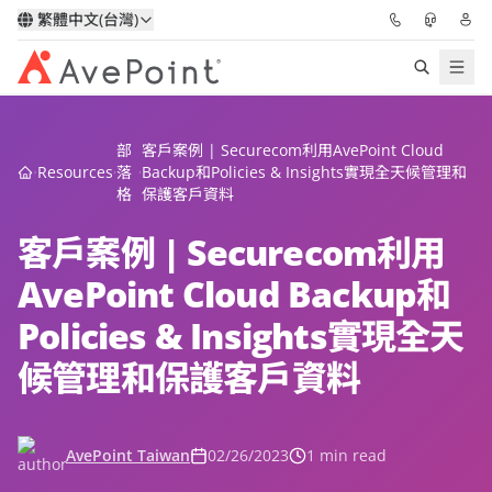
繁體中文(台灣)
解決方案
部
客戶案例 | Securecom利用AvePoint Cloud
Resources
落
Backup和Policies & Insights實現全天候管理和
信心協作平台
格
保護客戶資料
客戶案例 | Securecom利用
定價
AvePoint Cloud Backup和
合作夥伴
Policies & Insights實現全天
資源
候管理和保護客戶資料
關於我們
AvePoint Taiwan
02/26/2023
1 min read
申請演示
獲取專家建議