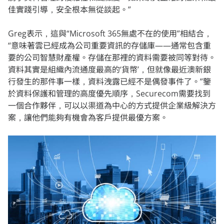
佳實踐引導，安全根本無從談起。”
Greg表示，這與“Microsoft 365無處不在的使用”相結合，
“意味著雲已經成為公司重要資訊的存儲庫——通常包含重
要的公司智慧財產權。存儲在那裡的資料需要被同等對待。
資料其實是組織內流通度最高的‘貨幣’，但就像最近澳新銀
行發生的那件事一樣，資料洩露已經不是偶發事件了。”鑒
於資料保護和管理的高度優先順序，Securecom需要找到
一個合作夥伴，可以以渠道為中心的方式提供企業級解決方
案，讓他們能夠有機會為客戶提供最優方案。