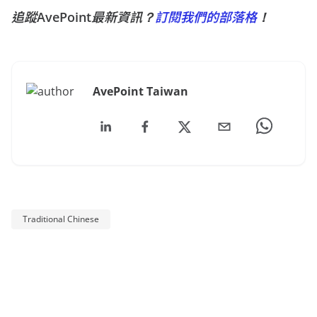
追蹤AvePoint最新資訊？
訂閱我們的部落格
！
AvePoint Taiwan
Traditional Chinese