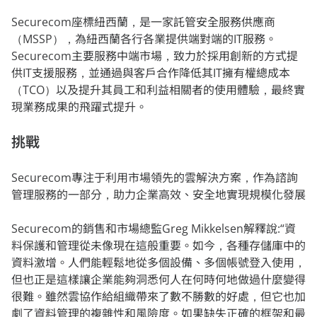
Securecom座標紐西蘭，是一家託管安全服務供應商
（MSSP），為紐西蘭各行各業提供端對端的IT服務。
Securecom主要服務中端市場，致力於採用創新的方式提
供IT支援服務，並通過與客戶合作降低其IT擁有權總成本
（TCO）以及提升其員工和利益相關者的使用體驗，最終實
現業務成果的飛躍式提升。
挑戰
Securecom專注于利用市場領先的雲解決方案，作為諮詢
管理服務的一部分，助力企業高效、安全地實現規模化發展
Securecom的銷售和市場總監Greg Mikkelsen解釋說:“資
料保護和管理從未像現在這般重要。如今，各種存儲庫中的
資料激增。人們能輕鬆地從多個設備、多個帳號登入使用，
但也正是這樣讓企業能夠洞悉何人在何時何地做過什麼變得
很難。雖然雲協作給組織帶來了數不勝數的好處，但它也加
劇了資料管理的複雜性和風險度。如果缺失正確的框架和最