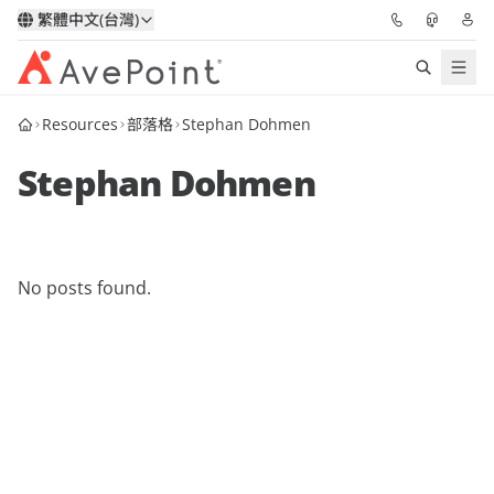
繁體中文(台灣)
Resources
部落格
Stephan Dohmen
解決方案
Stephan Dohmen
信心協作平台
定價
No posts found.
合作夥伴
資源
關於我們
申請演示
獲取專家建議