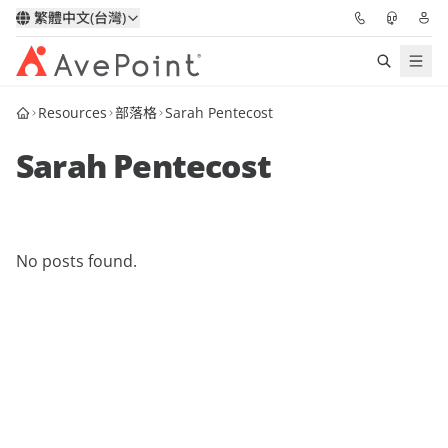
繁體中文(台灣)
Resources
部落格
Sarah Pentecost
解決方案
Sarah Pentecost
信心協作平台
定價
No posts found.
合作夥伴
資源
關於我們
申請演示
獲取專家建議