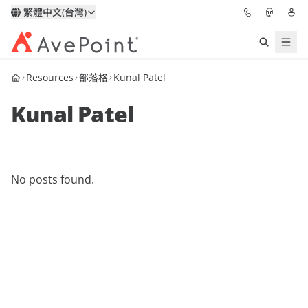
繁體中文(台灣)
Resources
部落格
Kunal Patel
解決方案
Kunal Patel
信心協作平台
定價
No posts found.
合作夥伴
資源
關於我們
申請演示
獲取專家建議