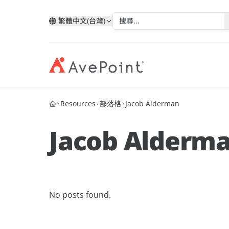
繁體中文(台灣)
Resources
部落格
Jacob Alderman
現代化套件
弹性
與 AvePoint 攜手拓展雲端服
分類
類
依技術分類
按產業
改善您的資料、業務流程和員工體驗
確保業
務
Jacob Alderm
我的帳戶
合作
透過 AvePoint，在 Microsoft、Google 和
Microsoft 365
教育
Point 概況
Salesforce 平台上開發新解決方案，實現
案例分析
合作
Google
醫療與
服務銷售成長。
歷史
AvePoint Confide
Multi
電子書
安全訊息解決方案
可靠的
Salesforce
金融服
合作
階層
成為合作夥伴
登入
No posts found.
Fly SaaS
AvePo
能源與
網路研討會
高效率的內容遷移
保存和
製造業
市场活动
MaivenPoint
機會