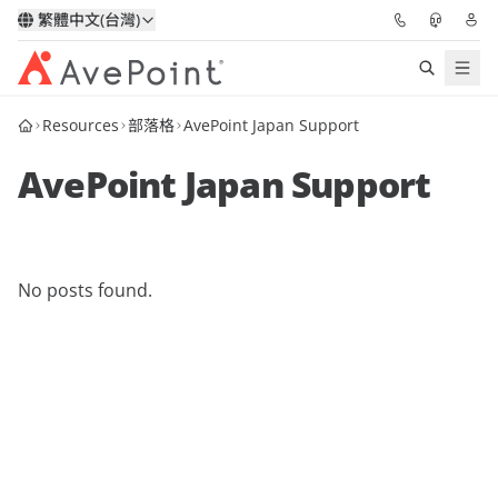
繁體中文(台灣)
Resources
部落格
AvePoint Japan Support
解決方案
AvePoint Japan Support
信心協作平台
定價
No posts found.
合作夥伴
資源
關於我們
申請演示
獲取專家建議