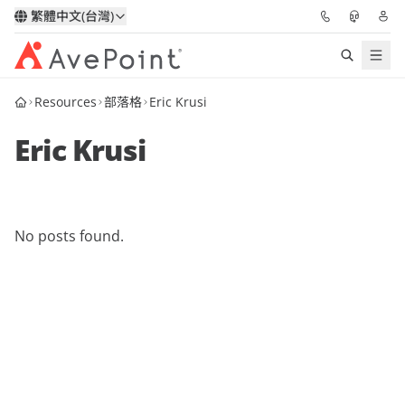
繁體中文(台灣)
Resources
部落格
Eric Krusi
解決方案
Eric Krusi
信心協作平台
定價
No posts found.
合作夥伴
資源
關於我們
申請演示
獲取專家建議