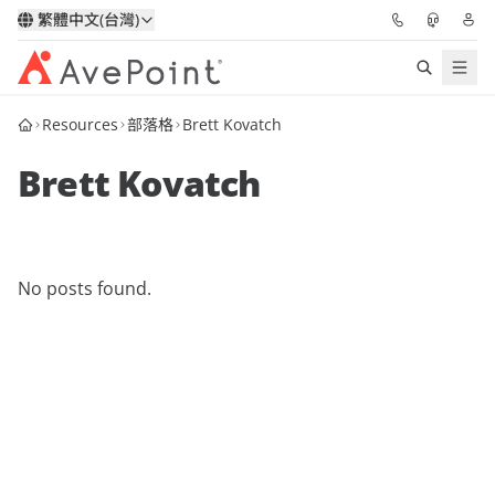
繁體中文(台灣)
Resources
部落格
Brett Kovatch
解決方案
Brett Kovatch
信心協作平台
定價
No posts found.
合作夥伴
資源
關於我們
申請演示
獲取專家建議