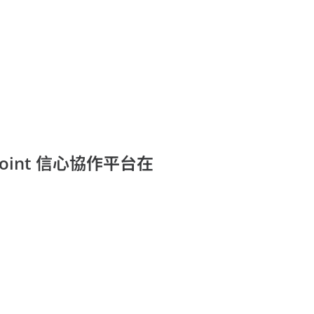
int 信心協作平台在
。