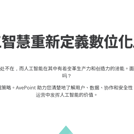
工智慧重新定義數位化
处不在，而人工智能在其中有着变革生产力和创造力的潜能。面
吗？
策略。AvePoint 助力您清楚地了解用户、数据、协作和安全
运营中发挥人工智能的价值。