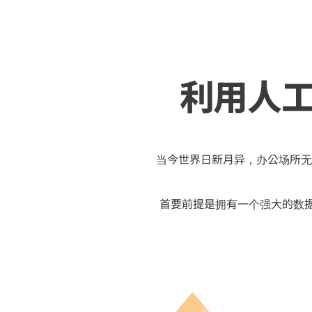
利用人
当今世界日新月异，办公场所无
首要前提是拥有一个强大的数据