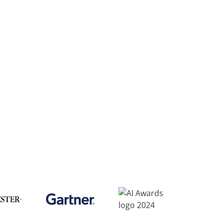
資源
t 的成功採用
授權的更好洞察和控