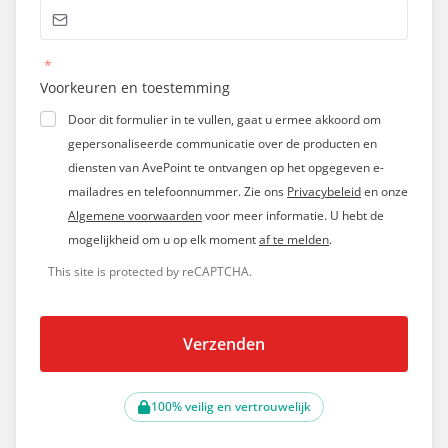
*
Voorkeuren en toestemming
Door dit formulier in te vullen, gaat u ermee akkoord om
gepersonaliseerde communicatie over de producten en
diensten van AvePoint te ontvangen op het opgegeven e-
mailadres en telefoonnummer. Zie ons
Privacybeleid
en onze
Algemene voorwaarden
voor meer informatie. U hebt de
mogelijkheid om u op elk moment
af te melden
.
This site is protected by reCAPTCHA.
Verzenden
100% veilig en vertrouwelijk