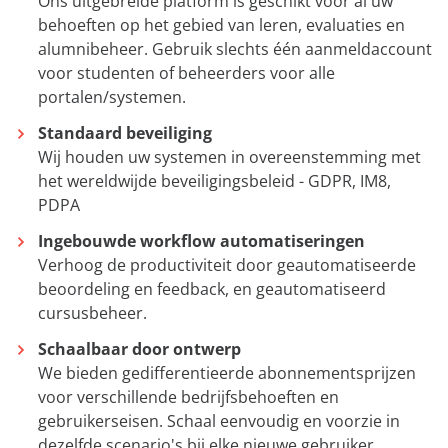
Ons uitgebreide platform is geschikt voor al uw
behoeften op het gebied van leren, evaluaties en
alumnibeheer. Gebruik slechts één aanmeldaccount
voor studenten of beheerders voor alle
portalen/systemen.
Standaard beveiliging
Wij houden uw systemen in overeenstemming met
het wereldwijde beveiligingsbeleid - GDPR, IM8,
PDPA
Ingebouwde workflow automatiseringen
Verhoog de productiviteit door geautomatiseerde
beoordeling en feedback, en geautomatiseerd
cursusbeheer.
Schaalbaar door ontwerp
We bieden gedifferentieerde abonnementsprijzen
voor verschillende bedrijfsbehoeften en
gebruikerseisen. Schaal eenvoudig en voorzie in
dezelfde scenario's bij elke nieuwe gebruiker.