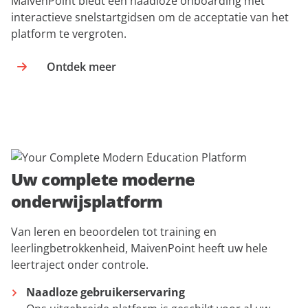
MaivenPoint biedt een naadloze onboarding met
interactieve snelstartgidsen om de acceptatie van het
platform te vergroten.
Ontdek meer
Uw complete moderne
onderwijsplatform
Van leren en beoordelen tot training en
leerlingbetrokkenheid, MaivenPoint heeft uw hele
leertraject onder controle.
Naadloze gebruikerservaring