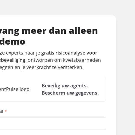
ang meer dan alleen
 demo
ze experts naar je
gratis risicoanalyse voor
beveiliging
, ontworpen om kwetsbaarheden
leggen en je veerkracht te versterken.
Beveilig uw agents.
Bescherm uw gegevens.
il
*