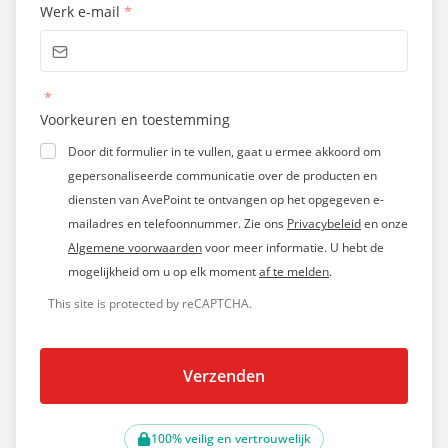
Werk e-mail
*
*
Voorkeuren en toestemming
Door dit formulier in te vullen, gaat u ermee akkoord om
gepersonaliseerde communicatie over de producten en
diensten van AvePoint te ontvangen op het opgegeven e-
mailadres en telefoonnummer. Zie ons
Privacybeleid
en onze
Algemene voorwaarden
voor meer informatie. U hebt de
mogelijkheid om u op elk moment
af te melden
.
This site is protected by reCAPTCHA.
Verzenden
100% veilig en vertrouwelijk