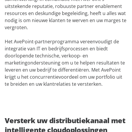
uitstekende reputatie, robuuste partner enablement
resources en deskundige begeleiding, heeft u alles wat
nodig is om nieuwe klanten te werven en uw marges te
vergroten.
Het AvePoint-partnerprogramma vereenvoudigt de
integratie van IT en bedrijfsprocessen en biedt
doorlopende technische, verkoop- en
marketingondersteuning om u te helpen resultaten te
leveren en uw bedrijf te differentiëren. Met AvePoint
krijgt u het concurrentievoordeel om uw portfolio uit
te breiden en uw klantrelaties te versterken.
Versterk uw distributiekanaal met
intelligente cloudoplossingen