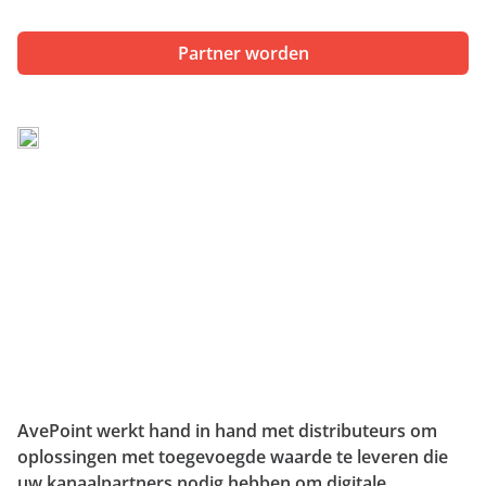
aan
expert
Partner worden
AvePoint werkt hand in hand met distributeurs om
oplossingen met toegevoegde waarde te leveren die
uw kanaalpartners nodig hebben om digitale