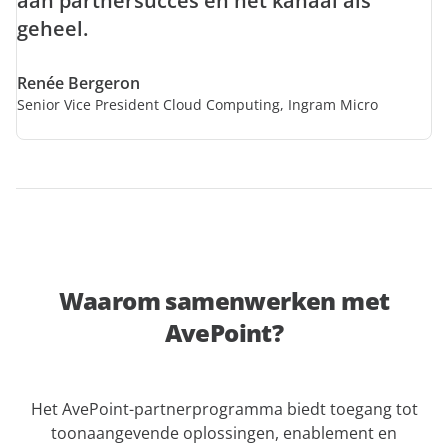
aan partnersucces en het kanaal als
geheel.
Renée Bergeron
Senior Vice President Cloud Computing, Ingram Micro
Waarom samenwerken met
AvePoint?
Het AvePoint-partnerprogramma biedt toegang tot
toonaangevende oplossingen, enablement en