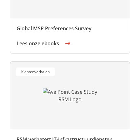
Global MSP Preferences Survey
Lees onze ebooks
Klantenverhalen
RSM verbetert IT-infrastructuurdiensten