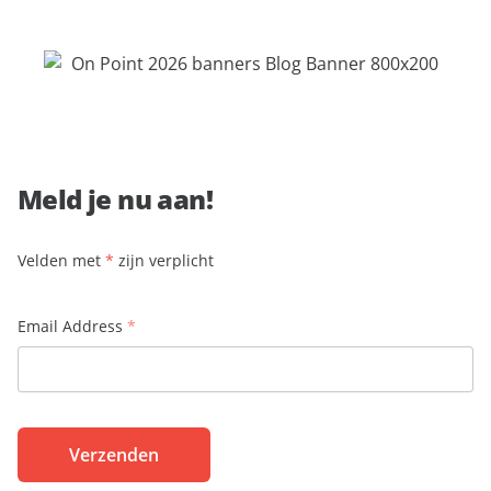
Meld je nu aan!
Velden met
*
zijn verplicht
Email Address
*
Verzenden