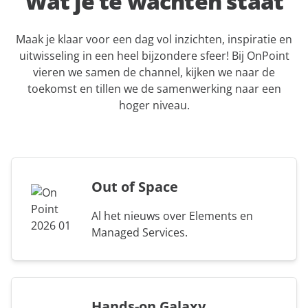
Wat je te wachten staat
aan
expert
Maak je klaar voor een dag vol inzichten, inspiratie en
uitwisseling in een heel bijzondere sfeer! Bij OnPoint
vieren we samen de channel, kijken we naar de
toekomst en tillen we de samenwerking naar een
hoger niveau.
Out of Space
Al het nieuws over Elements en
Managed Services.
Hands-on Galaxy