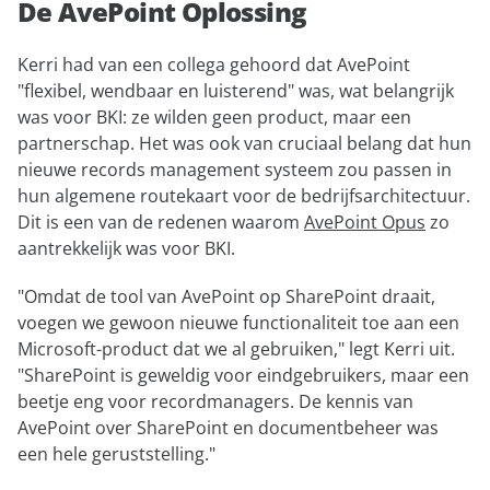
De AvePoint Oplossing
Kerri had van een collega gehoord dat AvePoint
"flexibel, wendbaar en luisterend" was, wat belangrijk
was voor BKI: ze wilden geen product, maar een
partnerschap. Het was ook van cruciaal belang dat hun
nieuwe records management systeem zou passen in
hun algemene routekaart voor de bedrijfsarchitectuur.
Dit is een van de redenen waarom
AvePoint Opus
zo
aantrekkelijk was voor BKI.
"Omdat de tool van AvePoint op SharePoint draait,
voegen we gewoon nieuwe functionaliteit toe aan een
Microsoft-product dat we al gebruiken," legt Kerri uit.
"SharePoint is geweldig voor eindgebruikers, maar een
beetje eng voor recordmanagers. De kennis van
AvePoint over SharePoint
en
documentbeheer was
een hele geruststelling."