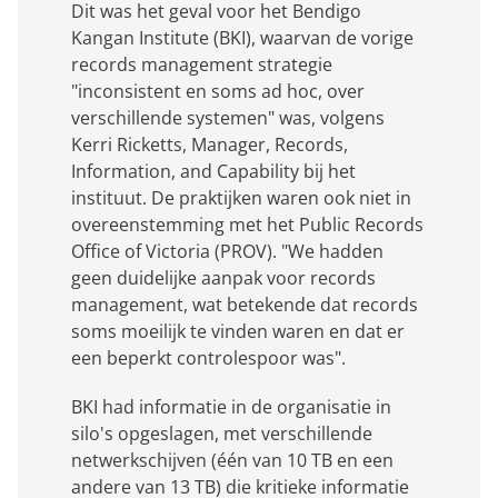
Dit was het geval voor het Bendigo
Kangan Institute (BKI), waarvan de vorige
records management strategie
"inconsistent en soms ad hoc, over
verschillende systemen" was, volgens
Kerri Ricketts, Manager, Records,
Information, and Capability bij het
instituut. De praktijken waren ook niet in
overeenstemming met het Public Records
Office of Victoria (PROV). "We hadden
geen duidelijke aanpak voor records
management, wat betekende dat records
soms moeilijk te vinden waren en dat er
een beperkt controlespoor was".
BKI had informatie in de organisatie in
silo's opgeslagen, met verschillende
netwerkschijven (één van 10 TB en een
andere van 13 TB) die kritieke informatie