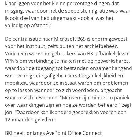
klaarliggen voor het kleine percentage dingen dat
misging, waardoor het de soepelste migratie was waar
ik ooit deel van heb uitgemaakt - ook al was het
volledig op afstand."
De centralisatie naar Microsoft 365 is enorm geweest
voor het instituut, zelfs buiten het archiefbeheer.
Voorheen waren de gebruikers van BKI afhankelijk van
VPN's om verbinding te maken met de netwerkshares,
waardoor de toegang tot bestanden onsamenhangend
was. De migratie gaf gebruikers toegankelijkheid en
mobiliteit, waardoor ze in staat waren om problemen
op te lossen wanneer ze zich voordeden, ongeacht
waar ze zich bevonden. "Mensen zijn minder in paniek
over waar dingen zijn en hoe ze worden beheerd," zegt
Jon. "Daardoor kan ik andere gesprekken voeren dan
12 maanden geleden."
BKI heeft onlangs
AvePoint Office Connect