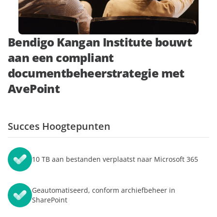
aan
expert
Bendigo Kangan Institute bouwt
aan een compliant
documentbeheerstrategie met
AvePoint
Succes Hoogtepunten
10 TB aan bestanden verplaatst naar Microsoft 365
Geautomatiseerd, conform archiefbeheer in
SharePoint