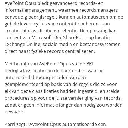
AvePoint Opus biedt geavanceerd records- en
informatiemanagement, waarmee recordsmanagers
eenvoudig bedrijfsregels kunnen automatiseren om de
gehele levenscyclus van content te beheren - van
creatie tot classificatie en retentie. De oplossing kan
content van Microsoft 365, SharePoint op locatie,
Exchange Online, sociale media en bestandssystemen
direct naast fysieke records centraliseren.
Met behulp van AvePoint Opus stelde BKI
bedrijfsclassificaties in de back-end in, waarbij
automatisch bewaarperioden werden
geïmplementeerd op basis van de regels die ze voor
elk van deze classificaties hadden ingesteld, en stelde
procedures op voor de juiste vernietiging van records,
zodat er geen informatie langer dan nodig zou worden
bewaard.
Kerri zegt: "AvePoint Opus automatiseerde een