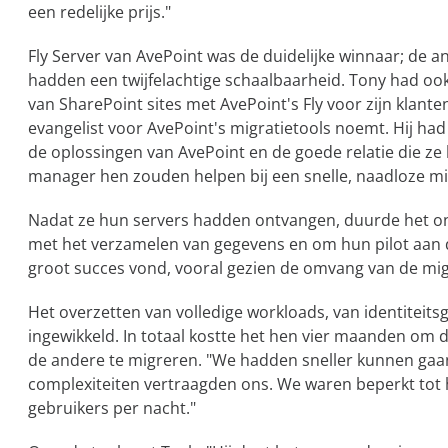
een redelijke prijs."
Fly Server van AvePoint was de duidelijke winnaar; de a
hadden een twijfelachtige schaalbaarheid. Tony had ook
van SharePoint sites met AvePoint's Fly voor zijn klanten,
evangelist voor AvePoint's migratietools noemt. Hij had
de oplossingen van AvePoint en de goede relatie die 
manager hen zouden helpen bij een snelle, naadloze mi
Nadat ze hun servers hadden ontvangen, duurde het o
met het verzamelen van gegevens en om hun pilot aan d
groot succes vond, vooral gezien de omvang van de mig
Het overzetten van volledige workloads, van identiteitsg
ingewikkeld. In totaal kostte het hen vier maanden om 
de andere te migreren. "We hadden sneller kunnen gaan
complexiteiten vertraagden ons. We waren beperkt tot 
gebruikers per nacht."