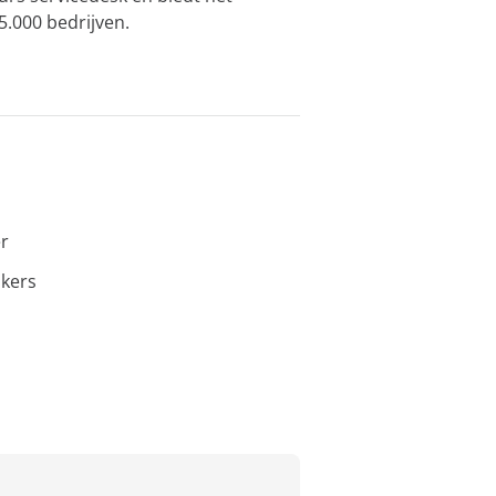
.000 bedrijven.
er
ikers