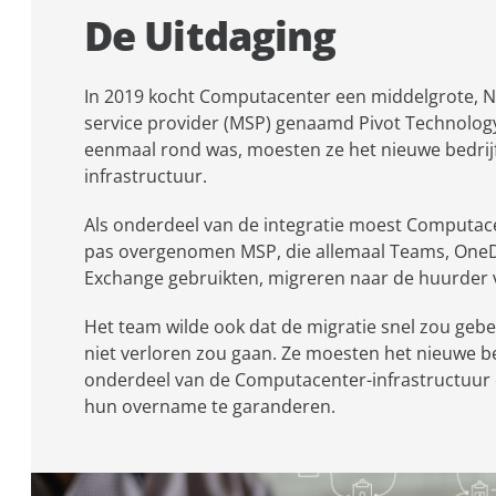
De Uitdaging
In 2019 kocht Computacenter een middelgrote,
service provider (MSP) genaamd Pivot Technology
eenmaal rond was, moesten ze het nieuwe bedrijf
infrastructuur.
Als onderdeel van de integratie moest Computa
pas overgenomen MSP, die allemaal Teams, OneD
Exchange gebruikten, migreren naar de huurder
Het team wilde ook dat de migratie snel zou gebe
niet verloren zou gaan. Ze moesten het nieuwe bed
onderdeel van de Computacenter-infrastructuu
hun overname te garanderen.