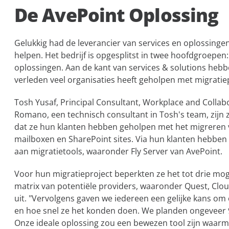
De AvePoint Oplossing
Gelukkig had de leverancier van services en oplossing
helpen. Het bedrijf is opgesplitst in twee hoofdgroepen
oplossingen. Aan de kant van services & solutions hebbe
verleden veel organisaties heeft geholpen met migratie
Tosh Yusaf, Principal Consultant, Workplace and Collabo
Romano, een technisch consultant in Tosh's team, zijn ze
dat ze hun klanten hebben geholpen met het migrere
mailboxen en SharePoint sites. Via hun klanten hebben 
aan migratietools, waaronder Fly Server van AvePoint.
Voor hun migratieproject beperkten ze het tot drie mo
matrix van potentiële providers, waaronder Quest, Clou
uit. "Vervolgens gaven we iedereen een gelijke kans om
en hoe snel ze het konden doen. We planden ongeveer 
Onze ideale oplossing zou een bewezen tool zijn waarm