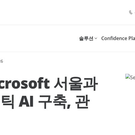
솔루션
Confidence Pl
26
스위트(Resilience Suite)
제어 스위트(Control Suit
파트너 프로그램
추천 리소스
솔루션 제공 대상
목적별
스 연속성 및 규정 준수를 보장
디지털 업무 환경의 관리와 
crosoft 서울과
.
속 가능한 모델을 도입합니다
Point 파트너가 되는 이유
관리형 서비스 제공업체(MSP)
문
Al 신뢰성 확보
Workshop
체크리스트
 AI 구축, 관
너십 혜택
부가가치 리셀러(VARS)
직원 참여도 및 도입 촉진
SaaS 클라우드 백업
Insights for Microsoft 365
 수 있는 데이터 보호
Microsoft 365 사용자, 데
비스
리스크 및 복원력
너 포털 안내
시스템 통합업체
트
int Opus
및 공공시설
정보 수명주기 관리
유통업체
 보존 및 관리
Policies for Microsoft 365
에이전틱 AI 워크숍: Microsoft
AI 성공을 위한 1
SaaS 관리 및 운영
Teams, Exchange, SharePo
서울 2026
전략
Data Assessment
OneDrive 보안 관리