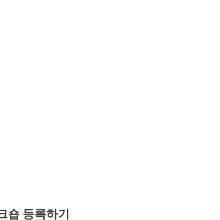
Platform 탐색
스 확인
스에 대한 향상
크숍 등록하기