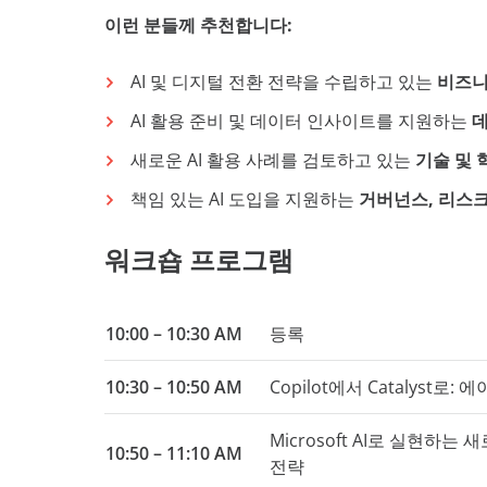
이런 분들께 추천합니다:
AI 및 디지털 전환 전략을 수립하고 있는
비즈니스
AI 활용 준비 및 데이터 인사이트를 지원하는
데
새로운 AI 활용 사례를 검토하고 있는
기술 및 
책임 있는 AI 도입을 지원하는
거버넌스, 리스크
워크숍 프로그램
10:00 – 10:30 AM
등록
10:30 – 10:50 AM
Copilot에서 Catalyst로
Microsoft AI로 실현하는 새로
10:50 – 11:10 AM
전략