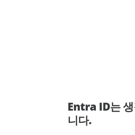
 진단 프로그램
스 중단, 잘못된 변경, 데이터 손상 등
비스
저장소 최적화 관리
AvePoint EnPower
데이터 보안 태세 관리
강력한 액세스 관리
모든 리소
Cloud Governance
구조화된 클라우드 제어
Cense
Microsoft 클라우드 라이선
된 인사이트 및 제어
MyHub
중앙집중식 협업 허브
Entra ID
니다.