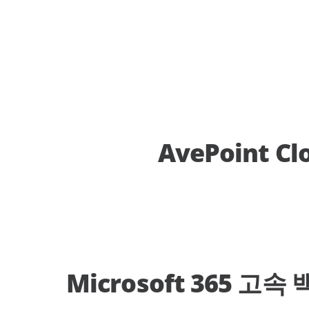
AvePoint Cl
Microsoft 365 고속