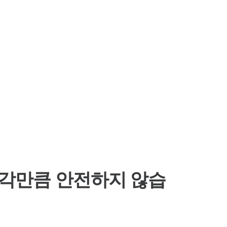
Platform 탐색
스 확인
스에 대한 향상
는 생각만큼 안전하지 않습