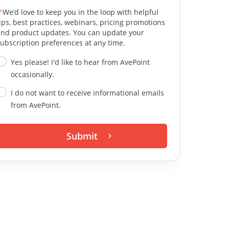
*
We’d love to keep you in the loop with helpful
ips, best practices, webinars, pricing promotions
and product updates. You can update your
ubscription preferences at any time.
Yes please! I'd like to hear from AvePoint
occasionally.
I do not want to receive informational emails
from AvePoint.
Submit