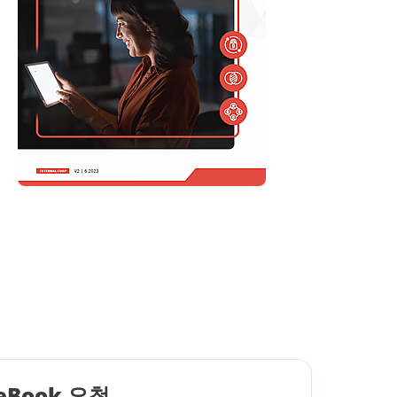
Platform 탐색
스 확인
스에 대한 향상
전자책
전자책
Salesforce 백업 및 복
구: 기업의 원동력이 되는
플랫폼 보호
eBook 요청