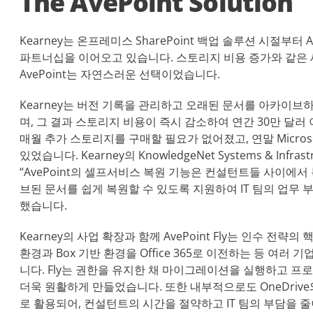
The AvePoint Solution
Kearney는 온프레미스 SharePoint 백업 솔루션 시절부터 
파트너십을 이어오고 있습니다. 스토리지 비용 증가와 같은
AvePoint는 자연스러운 선택이었습니다.
Kearney는 버전 기록을 관리하고 오래된 문서를 아카이브하기 
며, 그 결과 스토리지 비용이 즉시 감소하여 연간 30만 달러
매월 추가 스토리지를 구매할 필요가 없어졌고, 연말 Micros
있었습니다. Kearney의 KnowledgeNet Systems & Infrast
“AvePoint의 셀프서비스 복원 기능은 컨설턴트들 사이에서
브된 문서를 쉽게 복원할 수 있도록 지원하여 IT 팀의 업무 
했습니다.
Kearney의 사업 확장과 함께 AvePoint Fly는 인수 전략의
환경과 Box 기반 환경을 Office 365로 이전하는 등 여
니다. Fly는 권한을 유지한 채 마이그레이션을 실행하고 
더욱 원활하게 만들었습니다. 또한 내부적으로도 OneDrive
로 활용되어, 컨설턴트의 시간을 절약하고 IT 팀의 부담을 