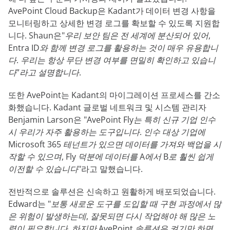
AvePoint Cloud Backup은 Kadant가 데이터 변경 사항을
모니터링하고 상세한 변경 로그를 확보할 수 있도록 지원합
니다. Shaun은
"우리 보안 팀은 전 세계에 분산되어 있어,
Entra ID와 함께 변경 로그를 활용하는 것이 매우 유용합니
다. 우리는 항상 무단 변경 여부를 면밀히 확인하고 있습니
다”라고 설명합니다.
또한 AvePoint는 Kadant의 마이그레이션 프로세스를 간소
화했습니다. Kadant 글로벌 네트워크 및 시스템 관리자
Benjamin Larson은
"AvePoint Fly는 특히 신규 기업 인수
시 우리가 자주 활용하는 도구입니다. 인수 대상 기업에
Microsoft 365 테넌트가 있으면 데이터를 가져와 백업을 시
작할 수 있으며, Fly 덕분에 데이터를 A에서 B로 훨씬 쉽게
이전할 수 있습니다"
라고 말했습니다.
전반적으로 솔루션은 신속하고 원활하게 배포되었습니다.
Edward는 "
보통 새로운 도구를 도입할 때 구현 과정에서 많
은 위험이 발생하는데, 잘못되면 다시 작업해야 해 많은 노
력이 필요합니다. 하지만 AvePoint 솔루션은 켜기만 하면