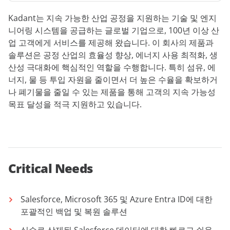
Kadant는 지속 가능한 산업 공정을 지원하는 기술 및 엔지
니어링 시스템을 공급하는 글로벌 기업으로, 100년 이상 산
업 고객에게 서비스를 제공해 왔습니다. 이 회사의 제품과
솔루션은 공정 산업의 효율성 향상, 에너지 사용 최적화, 생
산성 극대화에 핵심적인 역할을 수행합니다. 특히 섬유, 에
너지, 물 등 투입 자원을 줄이면서 더 높은 수율을 확보하거
나 폐기물을 줄일 수 있는 제품을 통해 고객의 지속 가능성
목표 달성을 적극 지원하고 있습니다.
Critical Needs
Salesforce, Microsoft 365 및 Azure Entra ID에 대한
포괄적인 백업 및 복원 솔루션
실수로 삭제된 Salesforce 데이터에 대한 빠르고 쉬운