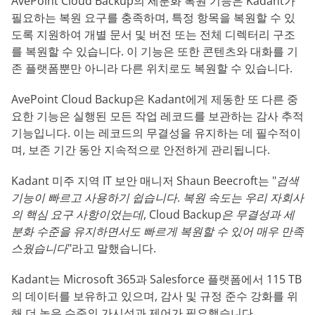
AvePoint Cloud Backup의 세분화 복원 기능은 Kadant가
필요하는 복원 요구를 충족하며, 특정 항목을 복원할 수 있
도록 지원하여 개별 문서 및 버전 또는 전체 디렉터리 구조
를 복원할 수 있습니다. 이 기능은 또한 콘텐츠와 대화를 기
존 플랫폼뿐만 아니라 다른 위치로도 복원할 수 있습니다.
AvePoint Cloud Backup은 Kadant에게 제동한 또 다른 중
요한 기능은 실행된 모든 작업 레코드를 보관하는 감사 추적
기능입니다. 이는 레코드의 무결성을 유지하는 데 필수적이
며, 보존 기간 동안 지속적으로 안전하게 관리됩니다.
Kadant 미주 지역 IT 보안 매니저 Shaun Beecroft는
"검색
기능이 빠르고 사용하기 쉽습니다. 복원 속도는 우리 자회사
의 핵심 요구 사항이었는데, Cloud Backup은 무결성과 세
분화 수준을 유지하면서도 빠르게 복원할 수 있어 매우 만족
스웠습니다"
라고 말했습니다.
Kadant는 Microsoft 365과 Salesforce 플랫폼에서 115 TB
의 데이터를 보유하고 있으며, 감사 및 규정 준수 강화를 위
해 더 높은 수준의 가시성과 제어가 필요했습니다.