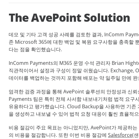
The AvePoint Solution
데모 및 기타 고객 성공 사례를 검토한 결과, InComm Paym
존 Microsoft 365에 대한 백업 및 복원 요구사항을 충족
다는 점을 확인했습니다.
InComm Payments의 M365 운영 수석 관리자 Brian H
직관적이어서 설정과 구성이 정말 쉬웠습니다. Exchange, OneDr
데이터를 백업하는 것까지 포함해 배포는 약 일주일 만에 
엄격한 검증 과정을 통해 AvePoint 솔루션의 안정성과 신뢰
Payments 팀은 특히 전체 사서함 내보내기처럼 법적 요
유용하다고 평가했습니다. Cloud Backup을 사용하면 기
을 생성하고 내보낼 수 있어 법적 요청 대응이 훨씬 효율적
비용 절감이 주요 목표는 아니었지만, AvePoint가 제공하는
의 비용을 절감합니다. 또한 이번 비용 절감에
Salesforce
(