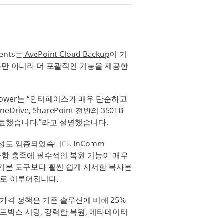
ents는
AvePoint Cloud Backup
이 기
할 뿐만 아니라 더 포괄적인 기능을 제공한
ightower는 “인터페이스가 매우 단순하고
ive, SharePoint 전반의 350TB
완료했습니다.”라고 설명했습니다.
성도 입증되었습니다. InComm
구사항 충족에 필수적인 복원 기능이 매우
존 기본 도구보다 훨씬 쉽게 사서함 복사본
으로 이루어집니다.
 가격 정책은 기존 솔루션에 비해 25%
샌드박스 시딩, 강력한 복원, 메타데이터