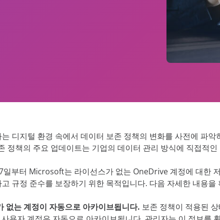
 진단 프로그램
비스
저장소 최적화 관리
AvePoint EnPower
데이터 보안 태세 관리
강력한 액세스 관리
모든 리소
Cloud Governance
구조화된 클라우드 제어
Cense
Microsoft 클라우드 라이선
된 인사이트 및 제어
MyHub
중앙집중식 협업 허브
는 디지털 환경 속에서 데이터 보존 정책의 변화를 사전에 파악하는 
e 보존 정책의 주요 업데이트는 기업의 데이터 관리 방식에 직접적인
 27일부터 Microsoft는 라이선스가 없는 OneDrive 계정에 
고 규정 준수를 보장하기 위한 목적입니다. 다음 자세한 내용을
 없는 계정이 자동으로 아카이브됩니다.
보존 정책이 적용된 상
ve 사용자 계정은
자동으로 아카이브됩니다. 관리자는 이 정보를 확