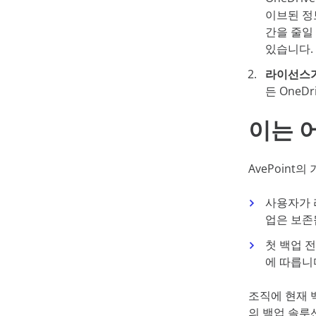
이브된 정보
간을 줄일
있습니다.
라이선스가
든 One
이는 
AvePoin
사용자가 
업은 보존
첫 백업 전
에 따릅니
조직에 현재 백
의 백업 솔루