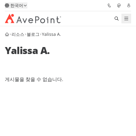
한국어
리소스
블로그
Yalissa A.
솔루션
Yalissa A.
Confidence Platform
가격
게시물을 찾을 수 없습니다.
파트너
리소스
AvePoint
데모 요청하기
전문가 조언 받기