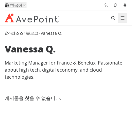
한국어
리소스
블로그
Vanessa Q.
솔루션
Vanessa Q.
Confidence Platform
Marketing Manager for France & Benelux. Passionate
가격
about high tech, digital economy, and cloud
technologies.
파트너
리소스
게시물을 찾을 수 없습니다.
AvePoint
데모 요청하기
전문가 조언 받기