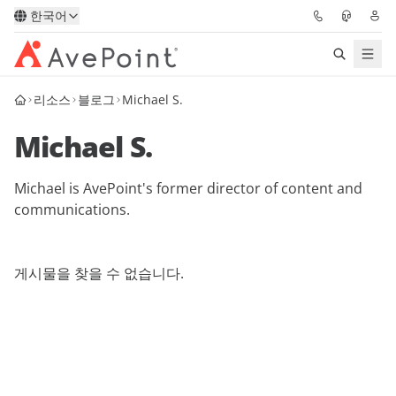
한국어
리소스
블로그
Michael S.
솔루션
Michael S.
Confidence Platform
Michael is AvePoint's former director of content and
가격
communications.
파트너
게시물을 찾을 수 없습니다.
리소스
AvePoint
데모 요청하기
전문가 조언 받기