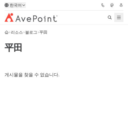
한국어
리소스
블로그
平田
솔루션
平田
Confidence Platform
가격
게시물을 찾을 수 없습니다.
파트너
리소스
AvePoint
데모 요청하기
전문가 조언 받기