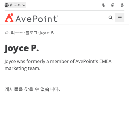
한국어
리소스
블로그
Joyce P.
솔루션
Joyce P.
Confidence Platform
Joyce was formerly a member of AvePoint's EMEA
가격
marketing team.
파트너
게시물을 찾을 수 없습니다.
리소스
AvePoint
데모 요청하기
전문가 조언 받기