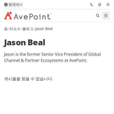
한국어
리소스
블로그
Jason Beal
솔루션
Jason Beal
Confidence Platform
Jason is the former Senior Vice President of Global
가격
Channel & Partner Ecosystems at AvePoint.
파트너
게시물을 찾을 수 없습니다.
리소스
AvePoint
데모 요청하기
전문가 조언 받기