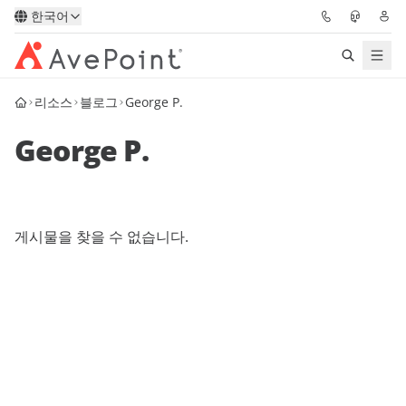
한국어
리소스
블로그
George P.
솔루션
George P.
Confidence Platform
가격
게시물을 찾을 수 없습니다.
파트너
리소스
AvePoint
데모 요청하기
전문가 조언 받기