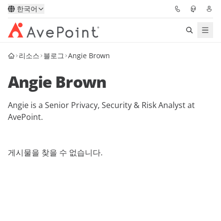
한국어
리소스
블로그
Angie Brown
솔루션
Angie Brown
Confidence Platform
Angie is a Senior Privacy, Security & Risk Analyst at
가격
AvePoint.
파트너
게시물을 찾을 수 없습니다.
리소스
AvePoint
데모 요청하기
전문가 조언 받기