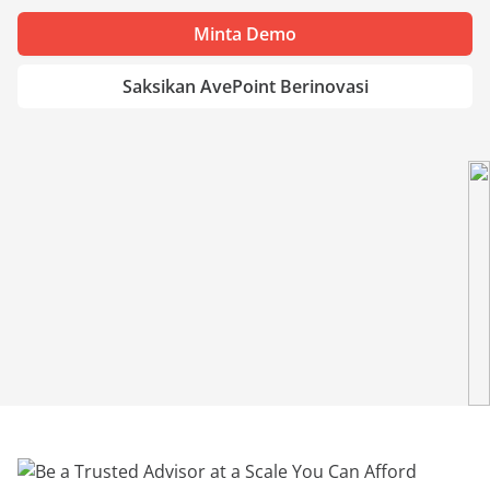
Minta Demo
Saksikan AvePoint Berinovasi