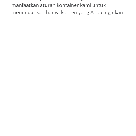
manfaatkan aturan kontainer kami untuk
memindahkan hanya konten yang Anda inginkan.