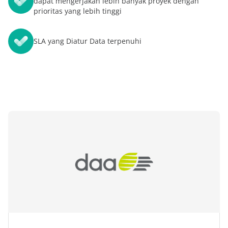
dapat mengerjakan lebih banyak proyek dengan
prioritas yang lebih tinggi
SLA yang Diatur Data terpenuhi