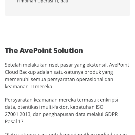
Pimpinan Operasi TI, daa
The AvePoint Solution
Setelah melakukan riset pasar yang ekstensif, AvePoint
Cloud Backup adalah satu-satunya produk yang
memenuhi semua persyaratan operasional dan
keamanan TI mereka.
Persyaratan keamanan mereka termasuk enkripsi
data, otentikasi multi-faktor, kepatuhan ISO
27001:2013, dan penghapusan data melalui GDPR
Pasal 17.
"Satu-satunya cara untuk mendapatkan perlindungan