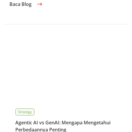
Baca Blog
Strategy
Agentic AI vs GenAI: Mengapa Mengetahui
Perbedaannya Penting