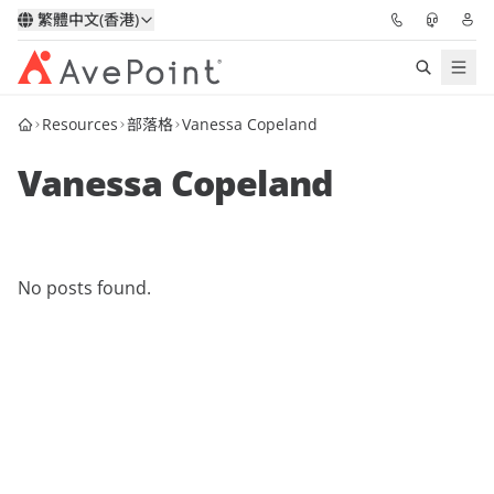
繁體中文(香港)
Resources
部落格
Vanessa Copeland
解決方案
Vanessa Copeland
信心協作平台
定價
No posts found.
合作夥伴
資源
關於我們
申請演示
獲取專家建議