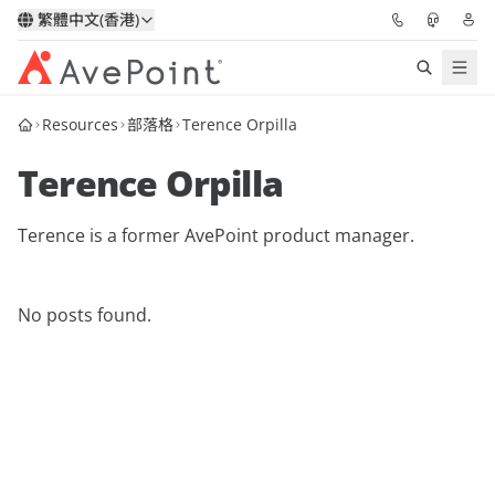
繁體中文(香港)
Resources
部落格
Terence Orpilla
解決方案
Terence Orpilla
信心協作平台
Terence is a former AvePoint product manager.
定價
合作夥伴
No posts found.
資源
關於我們
申請演示
獲取專家建議