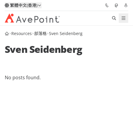
繁體中文(香港)
Resources
部落格
Sven Seidenberg
解決方案
Sven Seidenberg
信心協作平台
定價
No posts found.
合作夥伴
資源
關於我們
申請演示
獲取專家建議