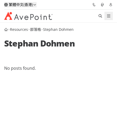
繁體中文(香港)
Resources
部落格
Stephan Dohmen
解決方案
Stephan Dohmen
信心協作平台
定價
No posts found.
合作夥伴
資源
關於我們
申請演示
獲取專家建議