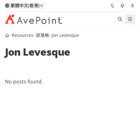
繁體中文(香港)
Resources
部落格
Jon Levesque
解決方案
Jon Levesque
信心協作平台
定價
No posts found.
合作夥伴
資源
關於我們
申請演示
獲取專家建議