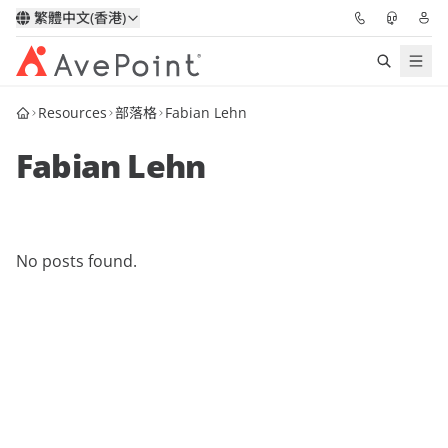
繁體中文(香港)
Resources
部落格
Fabian Lehn
解決方案
Fabian Lehn
信心協作平台
定價
No posts found.
合作夥伴
資源
關於我們
申請演示
獲取專家建議